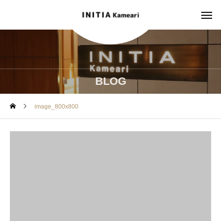
BLOG
image_800x800