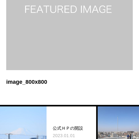
image_800x800
公式ＨＰの開設
2023.01.01